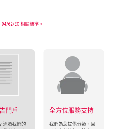
62/EC 相關標準。
告門戶
全方位服務支持
-way 通過我們的
我們為您提供分類、回