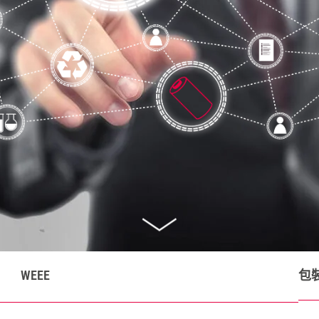
WEEE
包