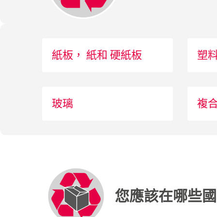
紙板， 紙和 硬紙板
塑
玻璃
複
您應該在哪些